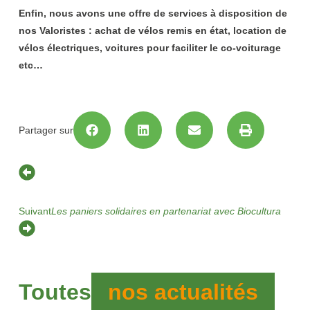
Enfin, nous avons une offre de services à disposition de
nos Valoristes : achat de vélos remis en état, location de
vélos électriques, voitures pour faciliter le co-voiturage
etc…
Partager sur
Suivant
Les paniers solidaires en partenariat avec Biocultura
Toutes
nos actualités