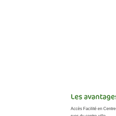
Les avantage
Accès Facilité en Centre-
rues du centre-ville.