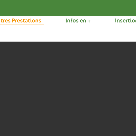
tres Prestations
Infos en +
Inserti