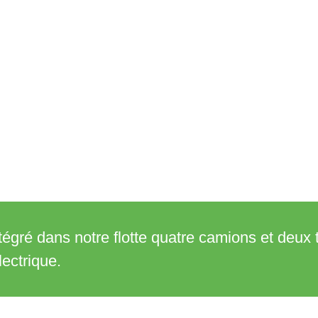
égré dans notre flotte quatre camions et deux t
lectrique.