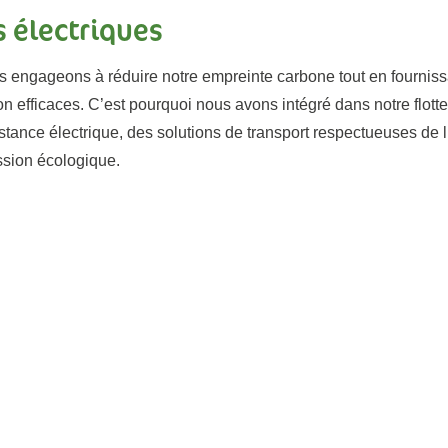
s électriques
s engageons à réduire notre empreinte carbone tout en fourniss
tion efficaces. C’est pourquoi nous avons intégré dans notre flot
sistance électrique, des solutions de transport respectueuses de
ssion écologique.