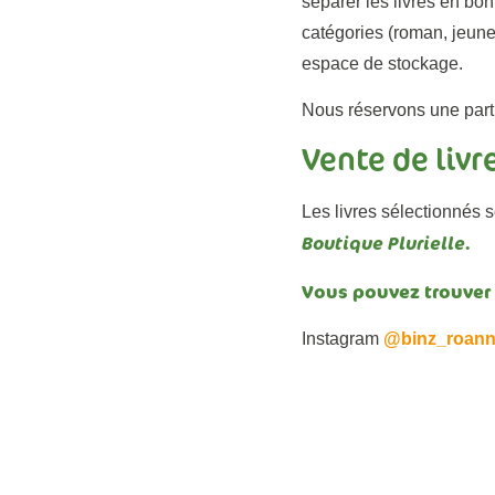
séparer les livres en bon
catégories (roman, jeunes
espace de stockage.
Nous réservons une parti
Vente de livr
Les livres sélectionnés 
Boutique Plurielle.
Vous pouvez trouver t
Instagram
@binz_roan