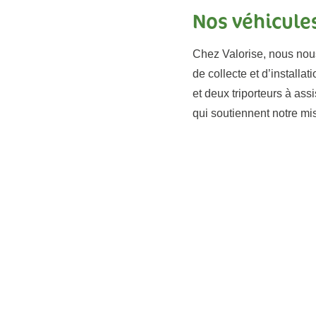
Nos véhicule
Chez Valorise, nous nou
de collecte et d’installa
et deux triporteurs à as
qui soutiennent notre mi