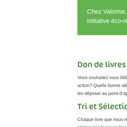
Chez Valorise,
initiative éco
Don de livres
Vous souhaitez vous libé
action? Quelle bonne idé
les déposer au point d’ap
Tri et Sélecti
Chaque livre que nous r