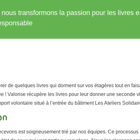
 nous transformons la passion pour les livres 
-responsable
rer de quelques livres qui dorment sur vos étagères tout en fai
e ! Valorise récupère les livres pour leur donner une seconde 
port volontaire situé à l’entrée du bâtiment Les Ateliers Solidair
on
ecevons est soigneusement trié par nos équipes. Ce processus